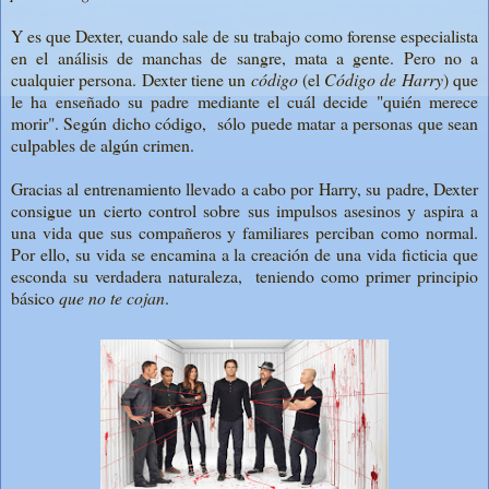
Y es que Dexter, cuando sale de su trabajo como forense especialista
en el análisis de manchas de sangre, mata a gente. Pero no a
cualquier persona. Dexter tiene un
código
(el
Código de Harry
) que
le ha enseñado su padre mediante el cuál decide "quién merece
morir". Según dicho código, sólo puede matar a personas que sean
culpables de algún crimen.
Gracias al entrenamiento llevado a cabo por Harry, su padre, Dexter
consigue un cierto control sobre sus impulsos asesinos y aspira a
una vida que sus compañeros y familiares perciban como normal.
Por ello, su vida se encamina a la creación de una vida ficticia que
esconda su verdadera naturaleza, teniendo como primer principio
básico
que no te cojan
.