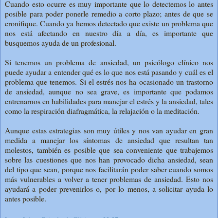
Cuando esto ocurre es muy importante que lo detectemos lo antes
posible para poder ponerle remedio a corto plazo; antes de que se
cronifique. Cuando ya hemos detectado que existe un problema que
nos está afectando en nuestro día a día, es importante que
busquemos ayuda de un profesional.
Si tenemos un problema de ansiedad, un psicólogo clínico nos
puede ayudar a entender qué es lo que nos está pasando y cuál es el
problema que tenemos. Si el estrés nos ha ocasionado un trastorno
de ansiedad, aunque no sea grave, es importante que podamos
entrenarnos en habilidades para manejar el estrés y la ansiedad, tales
como la respiración diafragmática, la relajación o la meditación.
Aunque estas estrategias son muy útiles y nos van ayudar en gran
medida a manejar los síntomas de ansiedad que resultan tan
molestos, también es posible que sea conveniente que trabajemos
sobre las cuestiones que nos han provocado dicha ansiedad, sean
del tipo que sean, porque nos facilitarán poder saber cuando somos
más vulnerables a volver a tener problemas de ansiedad. Esto nos
ayudará a poder prevenirlos o, por lo menos, a solicitar ayuda lo
antes posible.