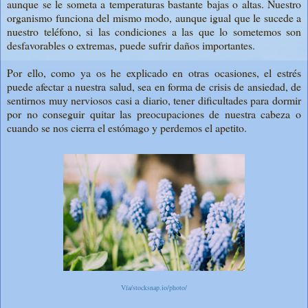
aunque se le someta a temperaturas bastante bajas o altas. Nuestro
organismo funciona del mismo modo, aunque igual que le sucede a
nuestro teléfono, si las condiciones a las que lo sometemos son
desfavorables o extremas, puede sufrir daños importantes.
Por ello, como ya os he explicado en otras ocasiones, el estrés
puede afectar a nuestra salud, sea en forma de crisis de ansiedad, de
sentirnos muy nerviosos casi a diario, tener dificultades para dormir
por no conseguir quitar las preocupaciones de nuestra cabeza o
cuando se nos cierra el estómago y perdemos el apetito.
Vía/stocksnap.io/photo/