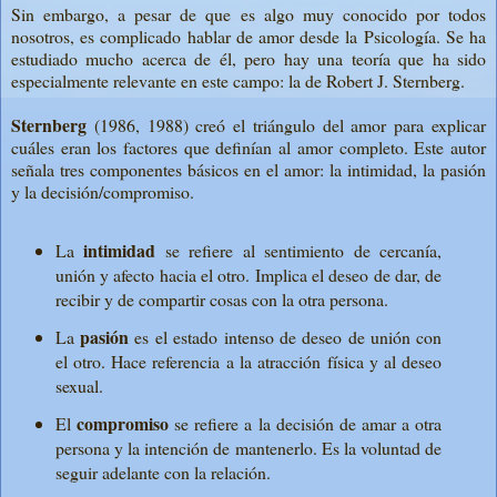
Sin embargo, a pesar de que es algo muy conocido por todos
nosotros, es complicado hablar de amor desde la Psicología. Se ha
estudiado mucho acerca de él, pero hay una teoría que ha sido
especialmente relevante en este campo: la de Robert J. Sternberg.
Sternberg
(1986, 1988) creó el triángulo del amor para explicar
cuáles eran los factores que definían al amor completo. Este autor
señala tres componentes básicos en el amor: la intimidad, la pasión
y la decisión/compromiso.
intimidad
La
se refiere al sentimiento de cercanía,
unión y afecto hacia el otro. Implica el deseo de dar, de
recibir y de compartir cosas con la otra persona.
pasión
La
es el estado intenso de deseo de unión con
el otro. Hace referencia a la atracción física y al deseo
sexual.
compromiso
El
se refiere a la decisión de amar a otra
persona y la intención de mantenerlo. Es la voluntad de
seguir adelante con la relación.