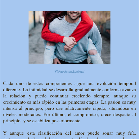
Vía/stocksnap.io/photo/
Cada uno de estos componentes sigue una evolución temporal
diferente. La intimidad se desarrolla gradualmente conforme avanza
la relación y puede continuar creciendo siempre, aunque su
crecimiento es más rápido en las primeras etapas. La pasión es muy
intensa al principio, pero cae relativamente rápido, situándose en
niveles moderados. Por último, el compromiso, crece despacio al
principio y se estabiliza posteriormente.
Y aunque esta clasificación del amor puede sonar muy fría,
distorsionando la realidad que pretendía describir y especialmente