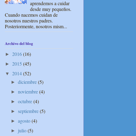
aprendemos a cuidar
desde muy pequeños.
Cuando nacemos cuidan de
nosotros nuestros padres.
Posteriormente, nosotros mism...
Archivo del blog
2016
(16)
►
2015
(45)
►
2014
(52)
▼
diciembre
(5)
►
noviembre
(4)
►
octubre
(4)
►
septiembre
(5)
►
agosto
(4)
►
julio
(5)
►