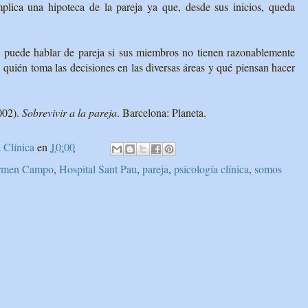
plica una hipoteca de la pareja ya que, desde sus inicios, queda
puede hablar de pareja si sus miembros no tienen razonablemente
e, quién toma las decisiones en las diversas áreas y qué piensan hacer
002).
Sobrevivir a la pareja
. Barcelona: Planeta.
 Clínica
en
10:00
rmen Campo
,
Hospital Sant Pau
,
pareja
,
psicología clínica
,
somos