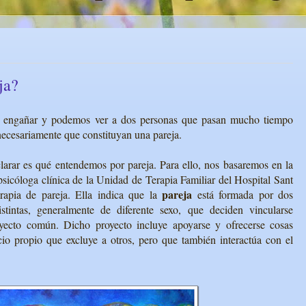
ja?
en engañar y podemos ver a dos personas que pasan mucho tiempo
necesariamente que constituyan una pareja.
larar es qué entendemos por pareja. Para ello, nos basaremos en la
icóloga clínica de la Unidad de Terapia Familiar del Hospital Sant
pareja
erapia de pareja. Ella indica que la
está formada por dos
stintas, generalmente de diferente sexo, que deciden vincularse
oyecto común. Dicho proyecto incluye apoyarse y ofrecerse cosas
io propio que excluye a otros, pero que también interactúa con el