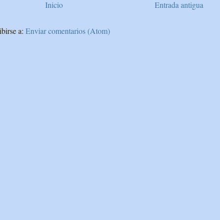
Inicio
Entrada antigua
ibirse a:
Enviar comentarios (Atom)