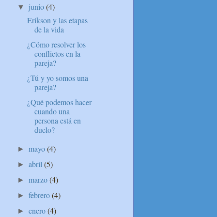
junio
(4)
▼
Erikson y las etapas
de la vida
¿Cómo resolver los
conflictos en la
pareja?
¿Tú y yo somos una
pareja?
¿Qué podemos hacer
cuando una
persona está en
duelo?
mayo
(4)
►
abril
(5)
►
marzo
(4)
►
febrero
(4)
►
enero
(4)
►