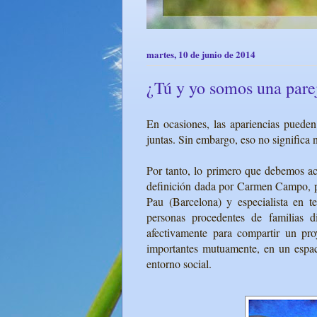
martes, 10 de junio de 2014
¿Tú y yo somos una pare
En ocasiones, las apariencias pued
juntas. Sin embargo, eso no significa 
Por tanto, lo primero que debemos ac
definición dada por Carmen Campo, ps
Pau (Barcelona) y especialista en t
personas procedentes de familias di
afectivamente para compartir un pr
importantes mutuamente, en un espac
entorno social.