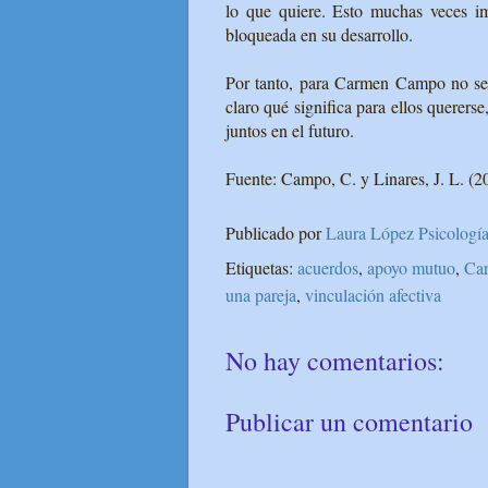
lo que quiere. Esto muchas veces im
bloqueada en su desarrollo.
Por tanto, para Carmen Campo no se 
claro qué significa para ellos querers
juntos en el futuro.
Fuente: Campo, C. y Linares, J. L. (2
Publicado por
Laura López Psicología
Etiquetas:
acuerdos
,
apoyo mutuo
,
Ca
una pareja
,
vinculación afectiva
No hay comentarios:
Publicar un comentario