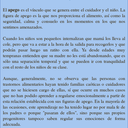
apego
El
es el vínculo que se genera entre el cuidador y el niño. La
figura de apego es la que nos proporciona el alimento, así como la
seguridad, calma y consuelo en los momentos en los que nos
sentimos amenazados.
Cuando los niños son pequeños internalizan que mamá los lleva al
cole, pero que va a estar a la hora de la salida para recogerlos y que
podrán pasar luego un ratito con ella. Ya desde edades muy
tempranas entienden que su madre no les está abandonando, que es
sólo una separación temporal y que se pueden ir con tranquilidad
con el resto de los niños de su clase.
Aunque, generalmente, no se observa que las personas con
trastornos alimentarios hayan tenido familias caóticas o cuidadores
que no se hiciesen cargo de ellas, sí que ocurre en muchos casos
que no han podido aprender a regularse emocionalmente a partir de
esta relación establecida con sus figuras de apego. En la mayoría de
las ocasiones, este aprendizaje no ha tenido lugar no por mala fe de
los padres o porque "pasaran de ellos", sino porque sus propios
progenitores tampoco saben regular sus emociones de forma
adecuada.