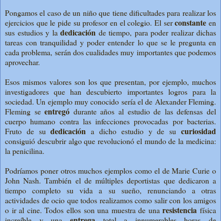
Pongamos el caso de un niño que tiene dificultades para realizar los
constante
ejercicios que le pide su profesor en el colegio. El ser
en
dedicación
sus estudios y la
de tiempo, para poder realizar dichas
tareas con tranquilidad y poder entender lo que se le pregunta en
cada problema, serán dos cualidades muy importantes que podemos
aprovechar.
Esos mismos valores son los que presentan, por ejemplo, muchos
investigadores que han descubierto importantes logros para la
sociedad. Un ejemplo muy conocido sería el de Alexander Fleming.
entregó
Fleming se
durante años al estudio de las defensas del
cuerpo humano contra las infecciones provocadas por bacterias.
dedicación
curiosidad
Fruto de su
a dicho estudio y de su
consiguió descubrir algo que revolucionó el mundo de la medicina:
la penicilina.
Podríamos poner otros muchos ejemplos como el de Marie Curie o
John Nash. También el de múltiples deportistas que dedicaron a
tiempo completo su vida a su sueño, renunciando a otras
actividades de ocio que todos realizamos como salir con los amigos
resistencia
o ir al cine. Todos ellos son una muestra de una
física
entrega
increíble y una
total a innumerables horas de