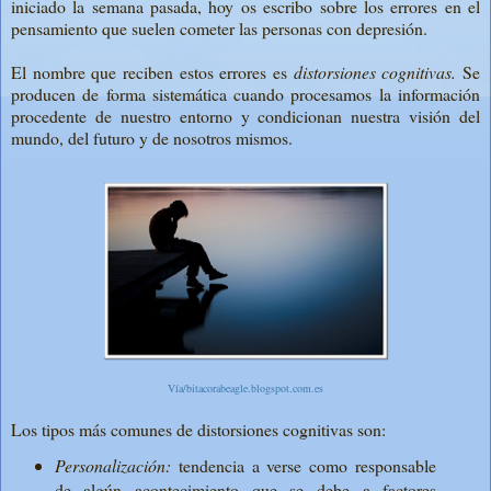
iniciado la semana pasada, hoy os escribo sobre los errores en el
pensamiento que suelen cometer las personas con depresión.
El nombre que reciben estos errores es
distorsiones cognitivas.
Se
producen de forma sistemática cuando procesamos la información
procedente de nuestro entorno y condicionan nuestra visión del
mundo, del futuro y de nosotros mismos.
Vía/bitacorabeagle.blogspot.com.es
Los tipos más comunes de distorsiones cognitivas son:
Personalización:
tendencia a verse como responsable
de algún acontecimiento que se debe a factores