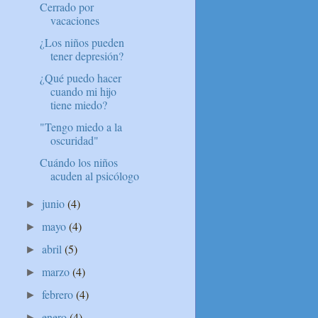
Cerrado por
vacaciones
¿Los niños pueden
tener depresión?
¿Qué puedo hacer
cuando mi hijo
tiene miedo?
"Tengo miedo a la
oscuridad"
Cuándo los niños
acuden al psicólogo
junio
(4)
►
mayo
(4)
►
abril
(5)
►
marzo
(4)
►
febrero
(4)
►
enero
(4)
►