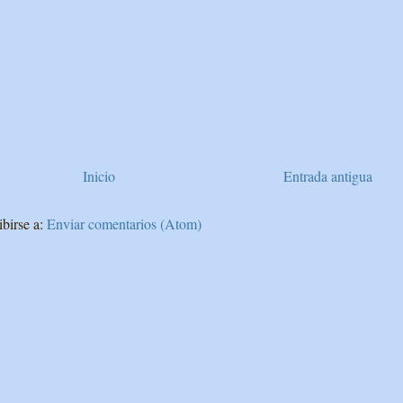
Inicio
Entrada antigua
ibirse a:
Enviar comentarios (Atom)