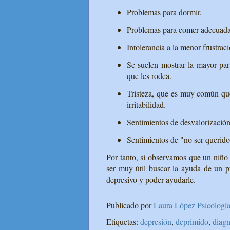
Problemas para dormir.
Problemas para comer adecuadam
Intolerancia a la menor frustraci
Se suelen mostrar la mayor pa
que les rodea.
Tristeza, que es muy común que
irritabilidad.
Sentimientos de desvalorización
Sentimientos de "no ser querido
Por tanto, si observamos que un niño
ser muy útil buscar la ayuda de un pr
depresivo y poder ayudarle.
Publicado por
Laura López Psicología
Etiquetas:
depresión
,
deprimido
,
diagn