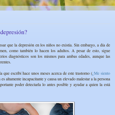
 depresión?
ar que la depresión en los niños no existía. Sin embargo, a día de
men, como también lo hacen los adultos. A pesar de esto, sigue
iterios diagnósticos son los mismos para ambas edades, aunque las
rentes.
a que escribí hace unos meses acerca de este trastorno (
¿Me siento
n es altamente incapacitante y causa un elevado malestar a la persona
ortante poder detectarla lo antes posible y ayudar a quien la está