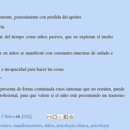
ente, generalmente con pérdida del apetito.
ón.
rte del tiempo como niños pasivos, que no exploran el medio
 en niños se manifieste con constantes muestras de enfado e
 e incapacidad para hacer las cosas.
".
 presenta de forma continuada estos síntomas que no remiten, puede
ofesional, para que valore si el niño está presentando un trastorno
 Clínica
en
10:02
óstico
,
manifestaciones
,
niños
,
psicología clínica
,
psicología