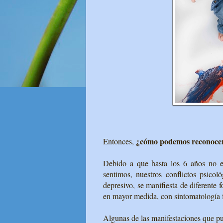
¿cómo podemos reconocer
Entonces,
Debido a que hasta los 6 años no e
sentimos, nuestros conflictos psicol
depresivo, se manifiesta de diferente f
en mayor medida, con sintomatología f
Algunas de las manifestaciones que pu