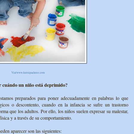
Via/www.kutxipacheco.com
 cuándo un niño está deprimido?
stamos preparados para poner adecuadamente en palabras lo que
ógicos o descontento, cuando en la infancia se sufre un trastorno
orma que los adultos. Por ello, los niños suelen expresar su malestar,
ísica y a través de su comportamiento.
eden aparecer son las siguientes: