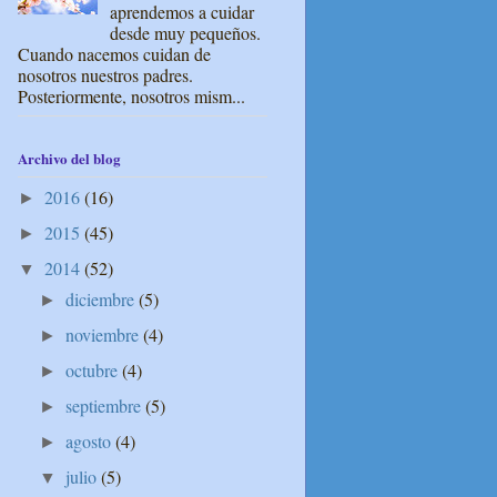
aprendemos a cuidar
desde muy pequeños.
Cuando nacemos cuidan de
nosotros nuestros padres.
Posteriormente, nosotros mism...
Archivo del blog
2016
(16)
►
2015
(45)
►
2014
(52)
▼
diciembre
(5)
►
noviembre
(4)
►
octubre
(4)
►
septiembre
(5)
►
agosto
(4)
►
julio
(5)
▼