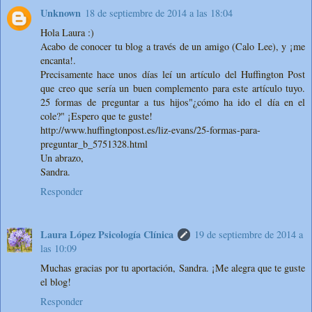
Unknown
18 de septiembre de 2014 a las 18:04
Hola Laura :)
Acabo de conocer tu blog a través de un amigo (Calo Lee), y ¡me
encanta!.
Precisamente hace unos días leí un artículo del Huffington Post
que creo que sería un buen complemento para este artículo tuyo.
25 formas de preguntar a tus hijos"¿cómo ha ido el día en el
cole?" ¡Espero que te guste!
http://www.huffingtonpost.es/liz-evans/25-formas-para-
preguntar_b_5751328.html
Un abrazo,
Sandra.
Responder
Laura López Psicología Clínica
19 de septiembre de 2014 a
las 10:09
Muchas gracias por tu aportación, Sandra. ¡Me alegra que te guste
el blog!
Responder