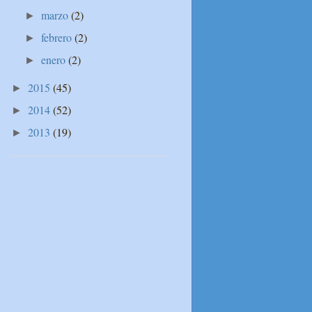
marzo
(2)
►
febrero
(2)
►
enero
(2)
►
2015
(45)
►
2014
(52)
►
2013
(19)
►