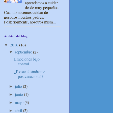
aprendemos a cuidar
desde muy pequeños.
Cuando nacemos cuidan de
nosotros nuestros padres.
Posteriormente, nosotros mism...
Archivo del blog
2016
(16)
▼
septiembre
(2)
▼
Emociones bajo
control
¿Existe el síndrome
postvacacional?
julio
(2)
►
junio
(1)
►
mayo
(3)
►
abril
(2)
►