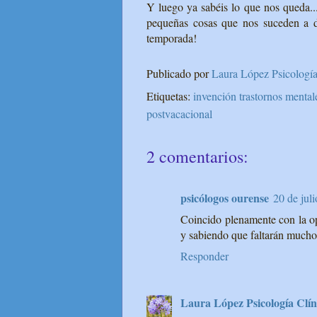
Y luego ya sabéis lo que nos queda...
pequeñas cosas que nos suceden a d
temporada!
Publicado por
Laura López Psicología
Etiquetas:
invención trastornos mental
postvacacional
2 comentarios:
psicólogos ourense
20 de juli
Coincido plenamente con la opi
y sabiendo que faltarán muchos
Responder
Laura López Psicología Clín