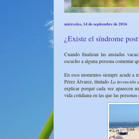
miércoles, 14 de septiembre de 2016
¿Existe el síndrome pos
Cuando finalizan las ansiadas vacac
escucho a alguna persona comentar qu
En esos momentos siempre acude a mi
Pérez Álvarez, titulado
La invención d
explicar porqué cada vez aparecen más
vida cotidiana en las que las personas