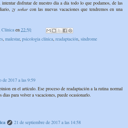
 intentar disfrutar de nuestro día a día todo lo que podamos, de las
iario, ¡y
soñar
con las nuevas vacaciones que tendremos en una
 Clínica
en
22:50
es
,
malestar
,
psicologia clínica
,
readaptación
,
síndrome
o de 2017 a las 9:59
nion en el artículo. Ese proceso de readaptación a la rutina normal
 dias para volver a vacaciones, puede ocasionarlo.
ica
21 de septiembre de 2017 a las 14:58