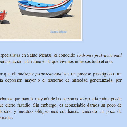
specialistas en Salud Mental, el conocido
síndrome postvacacional
adapatación a la rutina en la que vivimos inmersos todo el año.
ar que el
síndrome postvacacional
sea un proceso patológico o un
la depresión mayor o el trastorno de ansiedad generalizada, por
ndamos que para la mayoría de las personas volver a la rutina puede
ue cierto fastidio. Sin embargo, es aconsejable darnos un poco de
laboral y nuestras obligaciones cotidianas, teniendo un poco de
jornadas.