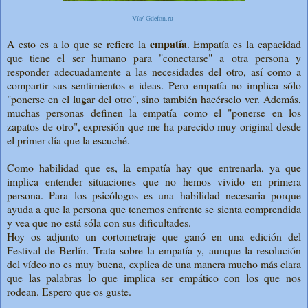
Vía/ Gdefon.ru
empatía
A esto es a lo que se refiere la
. Empatía es la capacidad
que tiene el ser humano para "conectarse" a otra persona y
responder adecuadamente a las necesidades del otro, así como a
compartir sus sentimientos e ideas. Pero empatía no implica sólo
"ponerse en el lugar del otro", sino también hacérselo ver. Además,
muchas personas definen la empatía como el "ponerse en los
zapatos de otro", expresión que me ha parecido muy original desde
el primer día que la escuché.
Como habilidad que es, la empatía hay que entrenarla, ya que
implica entender situaciones que no hemos vivido en primera
persona. Para los psicólogos es una habilidad necesaria porque
ayuda a que la persona que tenemos enfrente se sienta comprendida
y vea que no está sóla con sus dificultades.
Hoy os adjunto un cortometraje que ganó en una edición del
Festival de Berlín. Trata sobre la empatía y, aunque la resolución
del vídeo no es muy buena, explica de una manera mucho más clara
que las palabras lo que implica ser empático con los que nos
rodean. Espero que os guste.