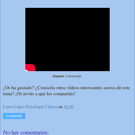
Empatía
. Cortometraje.
¿Os ha gustado? ¿Conocéis otros vídeos interesantes acerca de este
tema? ¡Os invito a que los compartáis!
Laura López Psicología Clínica
en
10:30
Compartir
No hay comentarios: