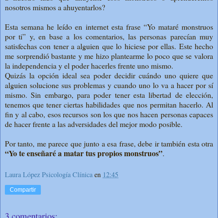
nosotros mismos a ahuyentarlos?
Esta semana he leído en internet esta frase “Yo mataré monstruos
por ti” y, en base a los comentarios, las personas parecían muy
satisfechas con tener a alguien que lo hiciese por ellas. Este hecho
me sorprendió bastante y me hizo plantearme lo poco que se valora
la independencia y el poder hacerles frente uno mismo.
Quizás la opción ideal sea poder decidir cuándo uno quiere que
alguien solucione sus problemas y cuando uno lo va a hacer por sí
mismo. Sin embargo, para poder tener esta libertad de elección,
tenemos que tener ciertas habilidades que nos permitan hacerlo. Al
fin y al cabo, esos recursos son los que nos hacen personas capaces
de hacer frente a las adversidades del mejor modo posible.
Por tanto, me parece que junto a esa frase, debe ir también esta otra
“Yo te enseñaré a matar tus propios monstruos”
.
Laura López Psicología Clínica
en
12:45
Compartir
3 comentarios: